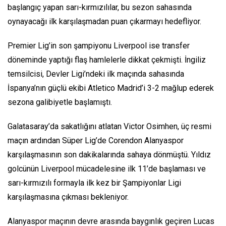
başlangıç yapan sarı-kırmızılılar, bu sezon sahasında
oynayacağı ilk karşılaşmadan puan çıkarmayı hedefliyor.
Premier Lig’in son şampiyonu Liverpool ise transfer
döneminde yaptığı flaş hamlelerle dikkat çekmişti. İngiliz
temsilcisi, Devler Ligi’ndeki ilk maçında sahasında
İspanya’nın güçlü ekibi Atletico Madrid’i 3-2 mağlup ederek
sezona galibiyetle başlamıştı.
Galatasaray’da sakatlığını atlatan Victor Osimhen, üç resmi
maçın ardından Süper Lig’de Corendon Alanyaspor
karşılaşmasının son dakikalarında sahaya dönmüştü. Yıldız
golcünün Liverpool mücadelesine ilk 11’de başlaması ve
sarı-kırmızılı formayla ilk kez bir Şampiyonlar Ligi
karşılaşmasına çıkması bekleniyor.
Alanyaspor maçının devre arasında baygınlık geçiren Lucas