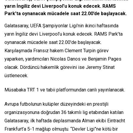
yarın İngiliz devi Liverpool’u konuk edecek. RAMS
Park’ta oynanacak mücadele saat 22.00’de başlayacak.
Galatasaray, UEFA Şampiyonlar Ligi’nin ikinci haftasında
yarın İngiliz devi Liverpool’u konuk edecek. RAMS Park’ta
oynanacak mücadele saat 22.00’de başlayacak.
Karşılaşmada Fransız hakem Clement Turpin görev
yaparken, yardımcıları Nicolas Danos ve Benjamin Pages
olacak. Dördüncü hakemlik görevini ise Jeremy Stinat
üstlenecek.
Müsabaka TRT 1 ve tabii platformundan canlı yayınlanacak.
Avrupa futbolunun kulüpler düzeyindeki en prestijli
organizasyonuna doğrudan 36 takımlı lig etabından katılan
Galatasaray, ilk haftada deplasmanda Alman ekibi Eintracht
Frankfurt’a 5-1 mağlup olmuştu. “Devler Ligi”ne kötü bir