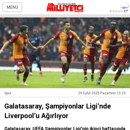
MENÜ
Erzurum
27°
Spor
29 Eylül 2025 Pazartesi 10:23
Galatasaray, Şampiyonlar Ligi’nde
Liverpool’u Ağırlıyor
Galatasaray, UEFA Şampiyonlar Ligi’nin ikinci haftasında