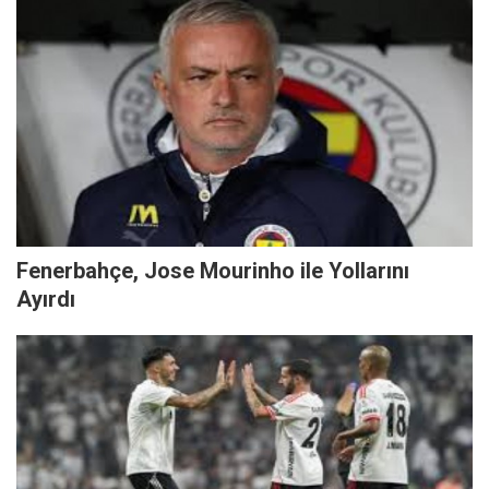
Fenerbahçe, Jose Mourinho ile Yollarını
Ayırdı