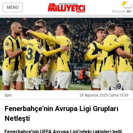
MENÜ
Erzurum
26°
Spor
29 Ağustos 2025 Cuma 15:50
Fenerbahçe’nin Avrupa Ligi Grupları
Netleşti
Fenerbahçe’nin UEFA Avrupa Ligi’ndeki rakipleri belli