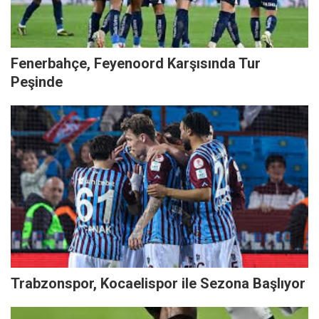
Fenerbahçe, Feyenoord Karşısında Tur
Peşinde
Trabzonspor, Kocaelispor ile Sezona Başlıyor