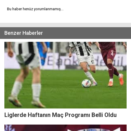
Bu haber henüz yorumlanmamış...
Benzer Haberler
Liglerde Haftanın Maç Programı Belli Oldu