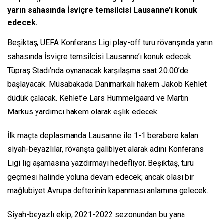
yarın sahasında İsviçre temsilcisi Lausanne’ı konuk
edecek.
Beşiktaş, UEFA Konferans Ligi play-off turu rövanşında yarın
sahasında İsviçre temsilcisi Lausanne’ı konuk edecek.
Tüpraş Stadı’nda oynanacak karşılaşma saat 20.00’de
başlayacak. Müsabakada Danimarkalı hakem Jakob Kehlet
düdük çalacak. Kehlet’e Lars Hummelgaard ve Martin
Markus yardımcı hakem olarak eşlik edecek.
İlk maçta deplasmanda Lausanne ile 1-1 berabere kalan
siyah-beyazlılar, rövanşta galibiyet alarak adını Konferans
Ligi lig aşamasına yazdırmayı hedefliyor. Beşiktaş, turu
geçmesi halinde yoluna devam edecek; ancak olası bir
mağlubiyet Avrupa defterinin kapanması anlamına gelecek.
Siyah-beyazlı ekip, 2021-2022 sezonundan bu yana