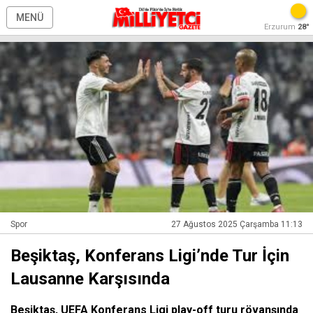
MENÜ
Erzurum
28°
Spor
27 Ağustos 2025 Çarşamba 11:13
Beşiktaş, Konferans Ligi’nde Tur İçin
Lausanne Karşısında
Beşiktaş, UEFA Konferans Ligi play-off turu rövanşında