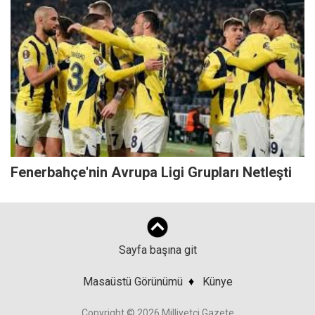
Fenerbahçe'nin Avrupa Ligi Grupları Netleşti
Sayfa başına git
Masaüstü Görünümü
♦
Künye
Copyright © 2026 Milliyetçi Gazete