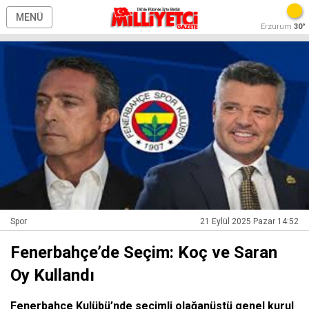
MENÜ
Erzurum
30°
Spor
21 Eylül 2025 Pazar 14:52
Fenerbahçe’de Seçim: Koç ve Saran
Oy Kullandı
Fenerbahçe Kulübü’nde seçimli olağanüstü genel kurul