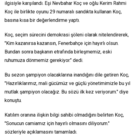
ilgisiyle karşılandı. Eşi Nevbahar Koç ve oğlu Kerim Rahmi
Koç ile birlikte oyunu 29 numaralı sandıkta kullanan Koç,
basına kısa bir değerlendirme yaptı.
Koç, seçim sürecini demokrasi şöleni olarak nitelendirerek,
"Kim kazanırsa kazansın, Fenerbahçe için hayırlı olsun.
Bundan sonra başkanın etrafında birleşmemiz, eski
ruhumuza dönmemiz gerekiyor."
dedi.
Bu sezon şampiyon olacaklarına inandığını dile getiren Koç,
"Hazırlıklarımız, mali gücümüz ve güçlü yönetimimizle bu yıl
mutlak şampiyon olacağız. Bu sözü ilk kez veriyorum."
diye
konuştu.
Katılım oranına ilişkin bilgi sahibi olmadığını belirten Koç,
"Sonucun camiamız için hayırlı olmasını diliyorum."
sözleriyle açıklamasını tamamladı.