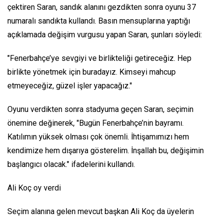
çektiren Saran, sandık alanını gezdikten sonra oyunu 37
numaralı sandıkta kullandı. Basın mensuplarına yaptığı
açıklamada değişim vurgusu yapan Saran, şunları söyledi:
"Fenerbahçe’ye sevgiyi ve birlikteliği getireceğiz. Hep
birlikte yönetmek için buradayız. Kimseyi mahcup
etmeyeceğiz, güzel işler yapacağız."
Oyunu verdikten sonra stadyuma geçen Saran, seçimin
önemine değinerek,
"Bugün Fenerbahçe’nin bayramı.
Katılımın yüksek olması çok önemli. İhtişamımızı hem
kendimize hem dışarıya gösterelim. İnşallah bu, değişimin
başlangıcı olacak."
ifadelerini kullandı.
Ali Koç oy verdi
Seçim alanına gelen mevcut başkan Ali Koç da üyelerin