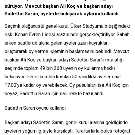
sürüyor. Mevcut başkan Ali Koç ve başkan adayı
Sadettin Saran, üyelerle buluşarak oylarını kullandı.
Seçimli olağanüstü genel kurul, Ülker Stadyumu bitişiğindeki
eski Kenan Evren Lisesi arazisinde gerçekleştiriliyor. Sabah
erken saatlerde alana gelen üyeler uzun kuyruklar
oluşturarak oy verme işleminin başlamasını bekledi. Mevcut
başkan Ali Koç ve başkan adayı Sadettin Saran’ın yarıştığı
seçimde toplam 49 bin 268 üyenin oy kullanma hakkı
bulunuyor. Genel kurulda kurulan 50 sandıkta üyeler saat
17.00’ye kadar oy verebilecek. Oy pusulaları ise Ali Koç için
beyaz, Sadettin Saran için sarı renkte hazırlandı.
Sadettin Saran oyunu kullandı
Başkan adayı Sadettin Saran, genel kurul alanına geldiğinde
üyelerin yoğun ilgisiyle karşılaştı. Taraftarlarla bolca fotoğraf