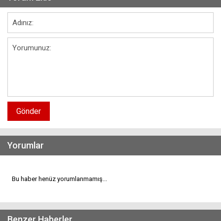
Gönder
Yorumlar
Bu haber henüz yorumlanmamış...
Benzer Haberler