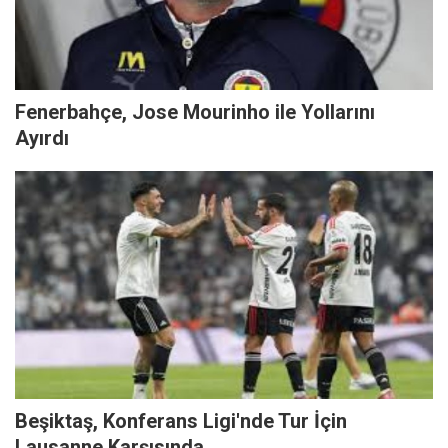
Fenerbahçe, Jose Mourinho ile Yollarını
Ayırdı
Beşiktaş, Konferans Ligi'nde Tur İçin
Lausanne Karşısında