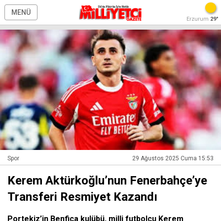
MENÜ
Erzurum
29°
Spor
29 Ağustos 2025 Cuma 15:53
Kerem Aktürkoğlu’nun Fenerbahçe’ye
Transferi Resmiyet Kazandı
Portekiz’in Benfica kulübü, milli futbolcu Kerem