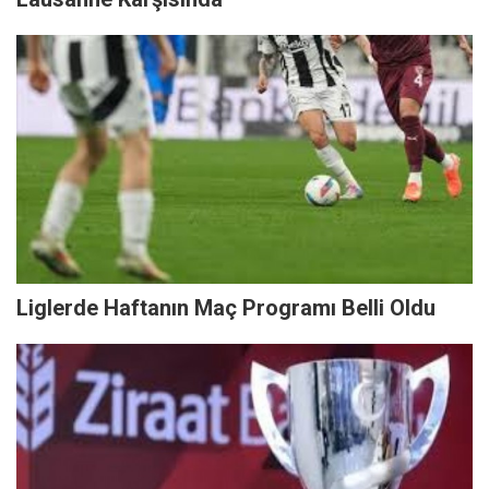
Liglerde Haftanın Maç Programı Belli Oldu