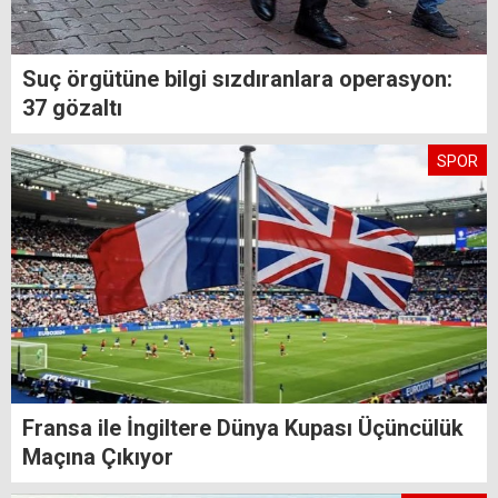
Suç örgütüne bilgi sızdıranlara operasyon:
37 gözaltı
SPOR
Fransa ile İngiltere Dünya Kupası Üçüncülük
Maçına Çıkıyor