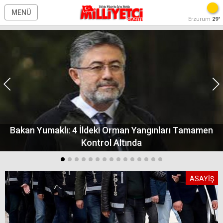
MENÜ
Erzurum
29°
Bakan Yumaklı: 4 İldeki Orman Yangınları Tamamen
Kontrol Altında
ASAYİŞ