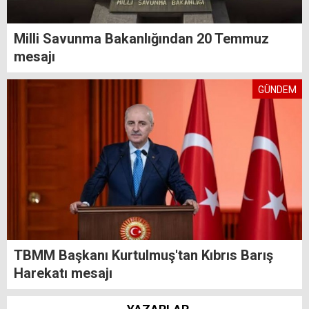
Milli Savunma Bakanlığından 20 Temmuz
mesajı
GÜNDEM
TBMM Başkanı Kurtulmuş'tan Kıbrıs Barış
Harekatı mesajı