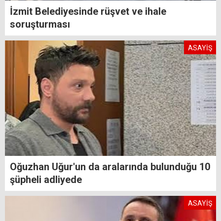
İzmit Belediyesinde rüşvet ve ihale
soruşturması
ASAYİŞ
Oğuzhan Uğur'un da aralarında bulunduğu 10
şüpheli adliyede
ASAYİŞ