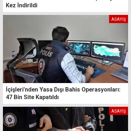
Kez İndirildi
ASAYİŞ
İçişleri'nden Yasa Dışı Bahis Operasyonları:
47 Bin Site Kapatıldı
ASAYİŞ