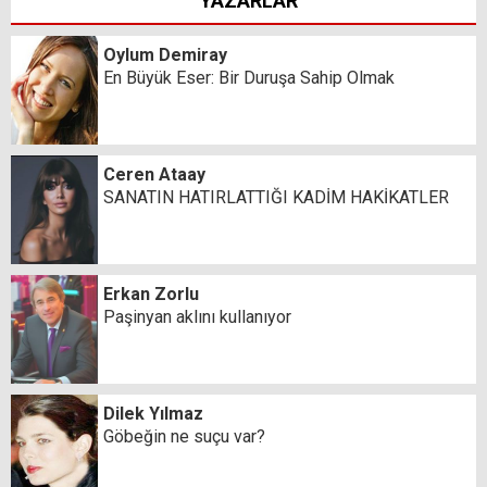
YAZARLAR
Oylum Demiray
En Büyük Eser: Bir Duruşa Sahip Olmak
Ceren Ataay
SANATIN HATIRLATTIĞI KADİM HAKİKATLER
Erkan Zorlu
Paşinyan aklını kullanıyor
Dilek Yılmaz
Göbeğin ne suçu var?