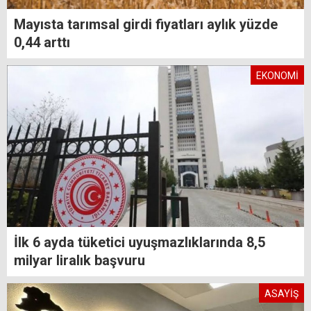
Mayısta tarımsal girdi fiyatları aylık yüzde
0,44 arttı
EKONOMİ
İlk 6 ayda tüketici uyuşmazlıklarında 8,5
milyar liralık başvuru
ASAYİŞ