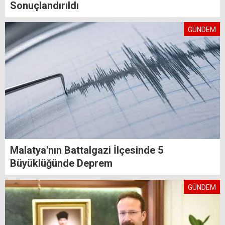
Sonuçlandırıldı
GÜNDEM
Malatya'nın Battalgazi İlçesinde 5
Büyüklüğünde Deprem
GÜNDEM