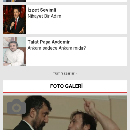
İzzet Sevimli
Nihayet Bir Adım
Talat Paşa Aydemir
Ankara sadece Ankara mıdır?
Tüm Yazarlar »
FOTO GALERİ