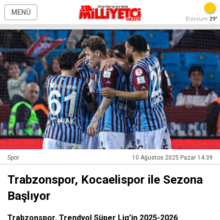
MENÜ
Erzurum
29°
Spor
10 Ağustos 2025 Pazar 14:39
Trabzonspor, Kocaelispor ile Sezona
Başlıyor
Trabzonspor, Trendyol Süper Lig’in 2025-2026