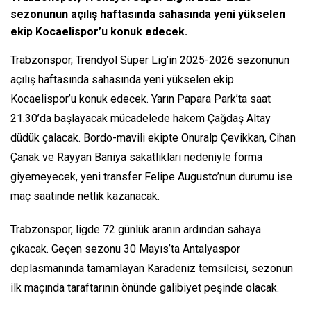
sezonunun açılış haftasında sahasında yeni yükselen
ekip Kocaelispor’u konuk edecek.
Trabzonspor, Trendyol Süper Lig’in 2025-2026 sezonunun
açılış haftasında sahasında yeni yükselen ekip
Kocaelispor’u konuk edecek. Yarın Papara Park’ta saat
21.30’da başlayacak mücadelede hakem Çağdaş Altay
düdük çalacak. Bordo-mavili ekipte Onuralp Çevikkan, Cihan
Çanak ve Rayyan Baniya sakatlıkları nedeniyle forma
giyemeyecek, yeni transfer Felipe Augusto’nun durumu ise
maç saatinde netlik kazanacak.
Trabzonspor, ligde 72 günlük aranın ardından sahaya
çıkacak. Geçen sezonu 30 Mayıs’ta Antalyaspor
deplasmanında tamamlayan Karadeniz temsilcisi, sezonun
ilk maçında taraftarının önünde galibiyet peşinde olacak.