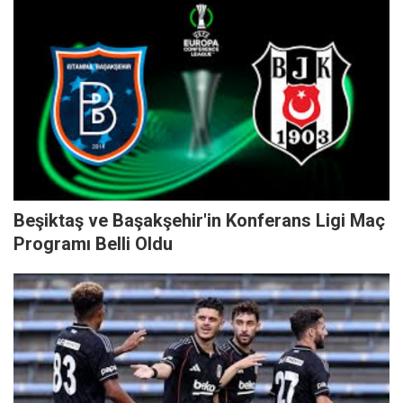
Beşiktaş ve Başakşehir'in Konferans Ligi Maç
Programı Belli Oldu