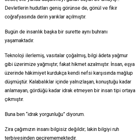
Devletlerin hudutları geniş görünse de, gönül ve fikir
coğrafyasında derin yarıklar açılmıştır.
Bugün de insanlık başka bir surette aynı buhranı
yaşamaktadır.
Teknoloji ilerlemiş, vasıtalar çoğalmış, bilgi âdeta yağmur
gibi üzerimize yağmıştır; fakat hikmet azalmıştır. İnsan, eşya
üzerinde hâkimiyet kurdukça kendi nefsi karşısında mağlup
düşmüştür. Kalabalıklar içinde yalnızlaşan, konuştuğu kadar
anlamayan, gördüğü kadar idrak etmeyen bir insan tipi ortaya
çıkmıştır.
Buna ben “idrak yorgunluğu” diyorum.
Zira çağımızın insanı bilgisiz değildir; lakin bilgiyi ruh
terbiyesinden geçirememektedir.