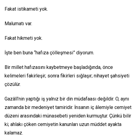
Fakat istikameti yok.
Malumatı var.
Fakat hikmeti yok.
İşte ben buna “hafıza çölleşmesi” diyorum.
Bir millet hafızasını kaybetmeye başladığında, önce
kelimeleri fakirleşir; sonra fikirleri sığlaşır; nihayet şahsiyeti
çözülür.
Gazâlî’nin yaptığı iş yalnız bir din müdafaası değildir. O, aynı
zamanda bir medeniyet tamiridir. İnsanın iç âlemiyle cemiyet
düzeni arasındaki münasebeti yeniden kurmuştur. Çünkü bilir
ki; ahlakı çöken cemiyetin kanunları uzun müddet ayakta
kalamaz.