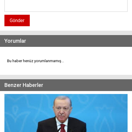
Gönder
Yorumlar
Bu haber henüz yorumlanmamış...
Benzer Haberler