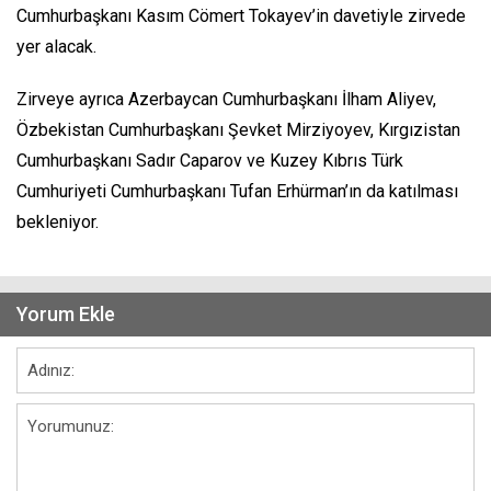
Cumhurbaşkanı Kasım Cömert Tokayev’in davetiyle zirvede
yer alacak.
Zirveye ayrıca Azerbaycan Cumhurbaşkanı İlham Aliyev,
Özbekistan Cumhurbaşkanı Şevket Mirziyoyev, Kırgızistan
Cumhurbaşkanı Sadır Caparov ve Kuzey Kıbrıs Türk
Cumhuriyeti Cumhurbaşkanı Tufan Erhürman’ın da katılması
bekleniyor.
Yorum Ekle