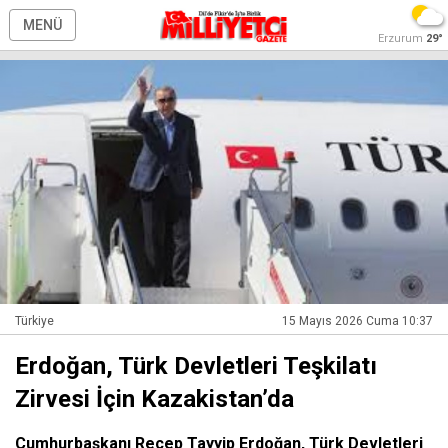
MENÜ
Erzurum
29°
Türkiye
15 Mayıs 2026 Cuma 10:37
Erdoğan, Türk Devletleri Teşkilatı
Zirvesi İçin Kazakistan’da
Cumhurbaşkanı Recep Tayyip Erdoğan, Türk Devletleri