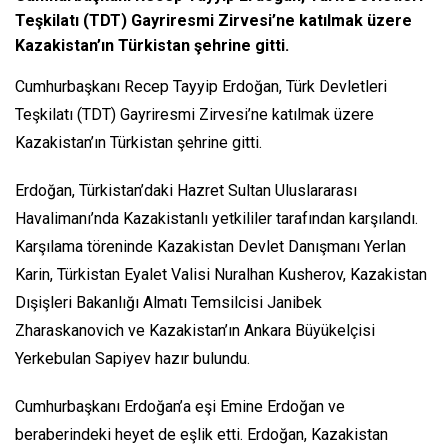
Teşkilatı (TDT) Gayriresmi Zirvesi’ne katılmak üzere
Kazakistan’ın Türkistan şehrine gitti.
Cumhurbaşkanı Recep Tayyip Erdoğan, Türk Devletleri
Teşkilatı (TDT) Gayriresmi Zirvesi’ne katılmak üzere
Kazakistan’ın Türkistan şehrine gitti.
Erdoğan, Türkistan’daki Hazret Sultan Uluslararası
Havalimanı’nda Kazakistanlı yetkililer tarafından karşılandı.
Karşılama töreninde Kazakistan Devlet Danışmanı Yerlan
Karin, Türkistan Eyalet Valisi Nuralhan Kusherov, Kazakistan
Dışişleri Bakanlığı Almatı Temsilcisi Janibek
Zharaskanovich ve Kazakistan’ın Ankara Büyükelçisi
Yerkebulan Sapiyev hazır bulundu.
Cumhurbaşkanı Erdoğan’a eşi Emine Erdoğan ve
beraberindeki heyet de eşlik etti. Erdoğan, Kazakistan