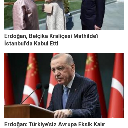
Erdoğan, Belçika Kraliçesi Mathilde'i
İstanbul'da Kabul Etti
Erdoğan: Türkiye'siz Avrupa Eksik Kalır