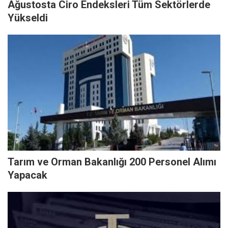
Ağustosta Ciro Endeksleri Tüm Sektörlerde
Yükseldi
Tarım ve Orman Bakanlığı 200 Personel Alımı
Yapacak