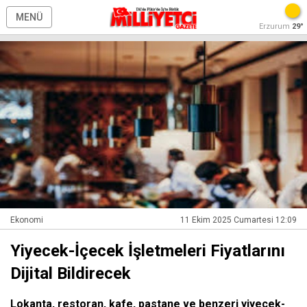
MENÜ
Erzurum
29°
Ekonomi
11 Ekim 2025 Cumartesi 12:09
Yiyecek-İçecek İşletmeleri Fiyatlarını
Dijital Bildirecek
Lokanta, restoran, kafe, pastane ve benzeri yiyecek-