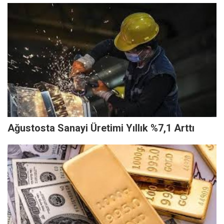
Ağustosta Sanayi Üretimi Yıllık %7,1 Arttı