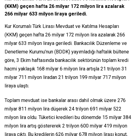
(KKM) geçen hafta 26 milyar 172 milyon lira azalarak
266 milyar 633 milyon liraya geriledi.
Kur Korumalı Türk Lirası Mevduat ve Katılma Hesapları
(KKM) geçen hafta 26 milyar 172 milyon lira azalarak 266
milyar 633 milyon liraya geriledi. Bankacılık Düzenleme ve
Denetleme Kurumu’nun (BDDK) yayımladığı haftalık bültene
göre, 3 Ekim haftasında bankacılık sektörünün toplam kredi
hacmi yaklaşık 168 milyar 6 milyon lira artışla 21 trilyon 31
milyar 711 milyon liradan 21 trilyon 199 milyar 717 milyon
liraya ulaştı.
Toplam mevduat ise bankalar arası dahil olmak üzere 276
milyar 811 milyon lira düşerek 24 trilyon 691 milyar 522
milyon lira oldu. Tüketici kredileri bu dönemde 15 milyar 384
milyon lira artış göstererek 2 trilyon 600 milyar 419 milyon
liraya çıktı. Bu kredilerin 626 milyar 678 milyon lirası konut,