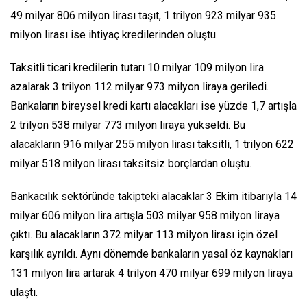
49 milyar 806 milyon lirası taşıt, 1 trilyon 923 milyar 935
milyon lirası ise ihtiyaç kredilerinden oluştu.
Taksitli ticari kredilerin tutarı 10 milyar 109 milyon lira
azalarak 3 trilyon 112 milyar 973 milyon liraya geriledi.
Bankaların bireysel kredi kartı alacakları ise yüzde 1,7 artışla
2 trilyon 538 milyar 773 milyon liraya yükseldi. Bu
alacakların 916 milyar 255 milyon lirası taksitli, 1 trilyon 622
milyar 518 milyon lirası taksitsiz borçlardan oluştu.
Bankacılık sektöründe takipteki alacaklar 3 Ekim itibarıyla 14
milyar 606 milyon lira artışla 503 milyar 958 milyon liraya
çıktı. Bu alacakların 372 milyar 113 milyon lirası için özel
karşılık ayrıldı. Aynı dönemde bankaların yasal öz kaynakları
131 milyon lira artarak 4 trilyon 470 milyar 699 milyon liraya
ulaştı.