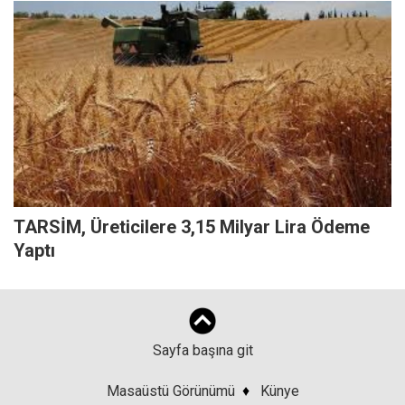
TARSİM, Üreticilere 3,15 Milyar Lira Ödeme
Yaptı
Sayfa başına git
Masaüstü Görünümü
♦
Künye