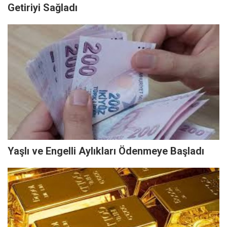
Getiriyi Sağladı
Yaşlı ve Engelli Aylıkları Ödenmeye Başladı