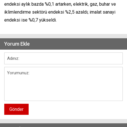
endeksi aylık bazda %0,1 artarken, elektrik, gaz, buhar ve
iklimlendirme sektörü endeksi %2,5 azaldı; imalat sanayi
endeksi ise %0,7 yükseldi.
Yorum Ekle
Gönder