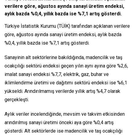
verilere göre, ağustos ayında sanayi üretim endeksi,
aylık bazda %0,4, yıllık bazda ise %7,1 artış gösterdi.
Türkiye İstatistik Kurumu (TÜİK) tarafından açıklanan verilere
göre, ağustos ayında sanayi üretim endeksi, aylık bazda
%0,4, yıllık bazda ise %7,1 artış gösterdi.
Sanayinin alt sektörlerine bakıldığında, madencilik ve taş
ocakçılığı sektörü endeksi geçen yılın aynı ayına göre %2,6,
imalat sanayi endeksi %7,7, elektrik, gaz, buhar ve
iklimlendirme üretimi ve dağıtımı sektörü endeksi ise %6,1
yükseldi. Arındırılmamış verilerde yıllık artış %4,7 olarak
gerçekleşti.
Aylık veriler incelendiğinde, mevsim ve takvim etkisinden
arındırılmış sanayi üretimi önceki aya göre %0,4 artış
gösterdi. Alt sektörlerde ise madencilik ve taş ocakçılığı