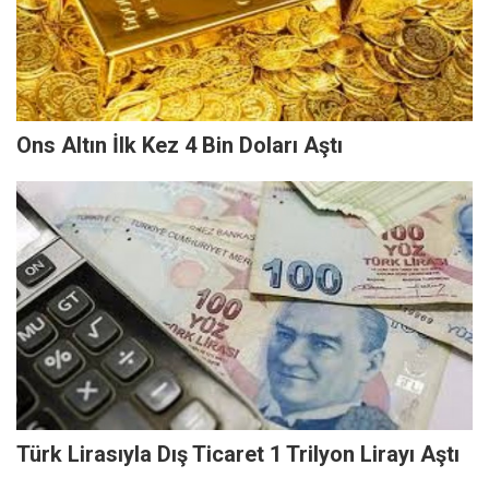
Ons Altın İlk Kez 4 Bin Doları Aştı
Türk Lirasıyla Dış Ticaret 1 Trilyon Lirayı Aştı