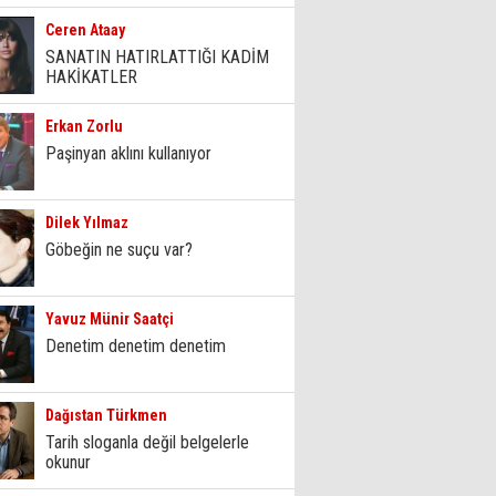
Ceren Ataay
SANATIN HATIRLATTIĞI KADİM
HAKİKATLER
Erkan Zorlu
Paşinyan aklını kullanıyor
Dilek Yılmaz
Göbeğin ne suçu var?
Yavuz Münir Saatçi
Denetim denetim denetim
Dağıstan Türkmen
Tarih sloganla değil belgelerle
okunur