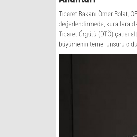
Ticaret Bakanı Ömer Bolat, OE
değerlendirmede, kurallara day
Ticaret Örgütü (DTÖ) çatısı a
büyümenin temel unsuru oldu