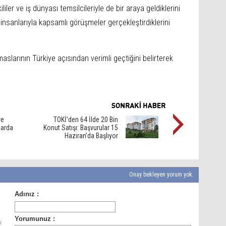
ler ve iş dünyası temsilcileriyle de bir araya geldiklerini
ş insanlarıyla kapsamlı görüşmeler gerçekleştirdiklerini
aslarının Türkiye açısından verimli geçtiğini belirterek
ve
TOKİ’den 64 İlde 20 Bin
larda
Konut Satışı: Başvurular 15
Haziran’da Başlıyor
Onay bekleyen yorum yok.
ı