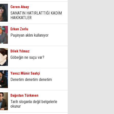
Ceren Ataay
SANATIN HATIRLATTIĞI KADİM
HAKİKATLER
Erkan Zorlu
Paşinyan aklını kullanıyor
Dilek Yılmaz
Göbeğin ne suçu var?
Yavuz Münir Saatçi
Denetim denetim denetim
Dağıstan Türkmen
Tarih sloganla değil belgelerle
okunur