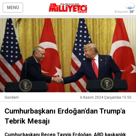
MENÜ
Erzurum
26°
Gündem
6 Kasım 2024 Çarşamba 15:50
Cumhurbaşkanı Erdoğan'dan Trump'a
Tebrik Mesajı
Cumhurbaşkanı Recep Tayyip Erdoğan, ABD başkanlık