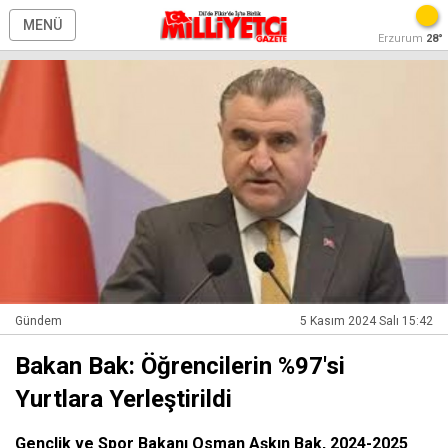
MENÜ
Erzurum
28°
Gündem
5 Kasım 2024 Salı 15:42
Bakan Bak: Öğrencilerin %97'si
Yurtlara Yerleştirildi
Gençlik ve Spor Bakanı Osman Aşkın Bak, 2024-2025