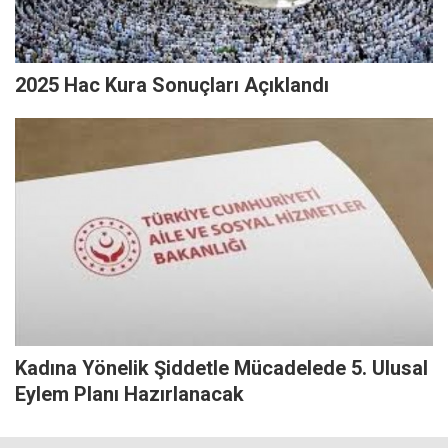
2025 Hac Kura Sonuçları Açıklandı
Kadına Yönelik Şiddetle Mücadelede 5. Ulusal
Eylem Planı Hazırlanacak