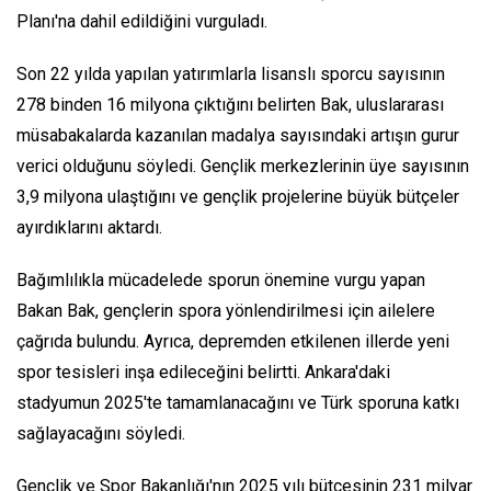
Planı'na dahil edildiğini vurguladı.
Son 22 yılda yapılan yatırımlarla lisanslı sporcu sayısının
278 binden 16 milyona çıktığını belirten Bak, uluslararası
müsabakalarda kazanılan madalya sayısındaki artışın gurur
verici olduğunu söyledi. Gençlik merkezlerinin üye sayısının
3,9 milyona ulaştığını ve gençlik projelerine büyük bütçeler
ayırdıklarını aktardı.
Bağımlılıkla mücadelede sporun önemine vurgu yapan
Bakan Bak, gençlerin spora yönlendirilmesi için ailelere
çağrıda bulundu. Ayrıca, depremden etkilenen illerde yeni
spor tesisleri inşa edileceğini belirtti. Ankara'daki
stadyumun 2025'te tamamlanacağını ve Türk sporuna katkı
sağlayacağını söyledi.
Gençlik ve Spor Bakanlığı'nın 2025 yılı bütçesinin 231 milyar