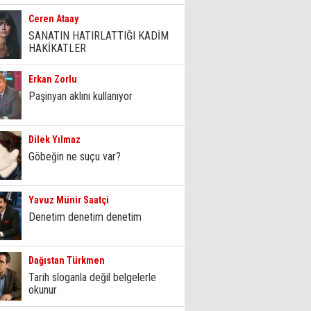
Ceren Ataay
SANATIN HATIRLATTIĞI KADİM
HAKİKATLER
Erkan Zorlu
Paşinyan aklını kullanıyor
Dilek Yılmaz
Göbeğin ne suçu var?
Yavuz Münir Saatçi
Denetim denetim denetim
Dağıstan Türkmen
Tarih sloganla değil belgelerle
okunur