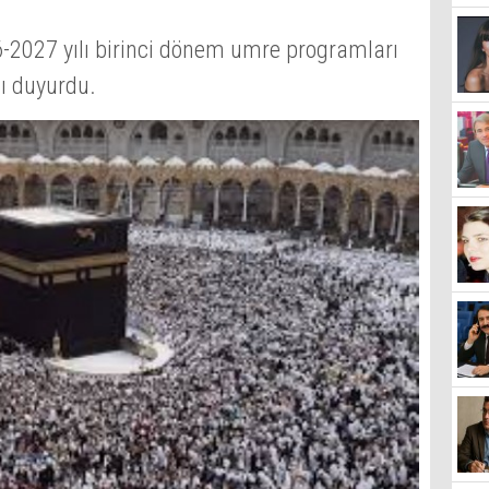
26-2027 yılı birinci dönem umre programları
nı duyurdu.