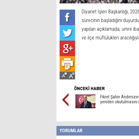
Diyanet İşleri Başkanlığı, 202
sürecinin başladığını duyurd
yapılan açıklamada, umre ibad
ve ilçe müftülükleri aracılığıy
Fikret Şahin Andımızın
yeniden okutulmasını 
YORUMLAR