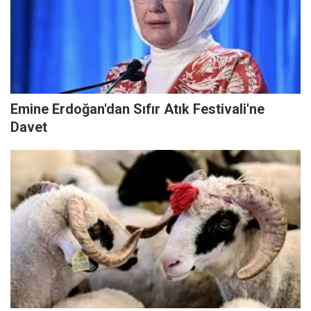
Emine Erdoğan'dan Sıfır Atık Festivali'ne
Davet