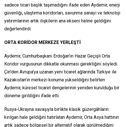
sadece ticari başlık taşımadığını ifade eden Aydemir, enerji
güvenliği, ulaştırma koridorları, savunma sanayi ve teknoloji
yatırımlarının artık ilişkilerin ana ekseni haline geldiğini
değerlendirdi.
ORTA KORİDOR MERKEZE YERLEŞTİ
Aydemir, Cumhurbaşkanı Erdoğan’ın Hazar Geçişli Orta
Koridor vurgusunun dikkatle okunması gerektiğini söyledi.
Çin’den Avrupa’ya uzanan yeni ticaret ağlarında Türkiye ile
Kazakistan’ın merkezi konuma yükseldiğini belirten
Aydemir, küresel ticaret dengelerinin yeniden kurulduğu bir
döneme girildiğini ifade etti.
Rusya-Ukrayna savaşıyla birlikte klasik güzergâhların
kırılgan hale geldiğini hatırlatan Aydemir, Orta Asya hattının
artık sadece bölgesel bir alternatif olarak görülmediğini