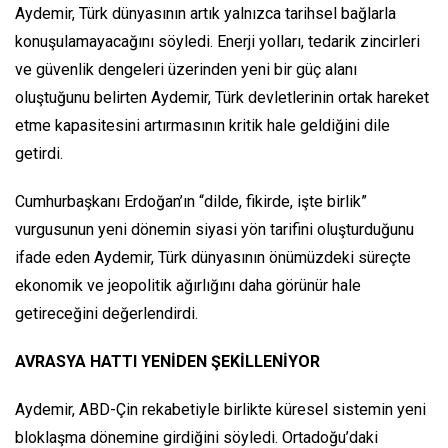
Aydemir, Türk dünyasının artık yalnızca tarihsel bağlarla
konuşulamayacağını söyledi. Enerji yolları, tedarik zincirleri
ve güvenlik dengeleri üzerinden yeni bir güç alanı
oluştuğunu belirten Aydemir, Türk devletlerinin ortak hareket
etme kapasitesini artırmasının kritik hale geldiğini dile
getirdi.
Cumhurbaşkanı Erdoğan’ın “dilde, fikirde, işte birlik”
vurgusunun yeni dönemin siyasi yön tarifini oluşturduğunu
ifade eden Aydemir, Türk dünyasının önümüzdeki süreçte
ekonomik ve jeopolitik ağırlığını daha görünür hale
getireceğini değerlendirdi.
AVRASYA HATTI YENİDEN ŞEKİLLENİYOR
Aydemir, ABD-Çin rekabetiyle birlikte küresel sistemin yeni
bloklaşma dönemine girdiğini söyledi. Ortadoğu’daki