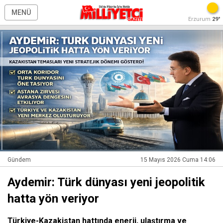
MENÜ
Erzurum
29°
Gündem
15 Mayıs 2026 Cuma 14:06
Aydemir: Türk dünyası yeni jeopolitik
hatta yön veriyor
Türkiye-Kazakistan hattında enerji, ulaştırma ve