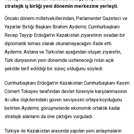
stratejik iş birliği yeni dönemin merkezine yerleşti.
Önceki dönem milletvekillerinden, Parlamenter Gazeteci ve
Yazarlar Birliği Başkanı İbrahim Aydemir, Cumhurbaşkanı
Recep Tayyip Erdoğan’ın Kazakistan ziyaretinin sıradan bir
diplomatik temas olarak okunamayacağını ifade etti.
Aydemir, Astana ve Türkistan ayağından oluşan ziyaretin,
Türk dünyasının yeni dönemde üstleneceği rolün açık
şekilde tarif edildiği bir süreç olduğunu söyledi.
Cumhurbaşkanı Erdoğan’ın Kazakistan Cumhurbaşkanı Kasım
Cömert Tokayev tarafından devlet töreniyle karşılanmasının
iki ülke ilişkilerindeki güven seviyesini ortaya koyduğunu
belirten Aydemir, görüşmelerde ekonomik ortaklık kadar
stratejik alanların da öne çıktığını vurguladı.
Türkiye ile Kazakistan arasında yapılan yeni anlaşmaların