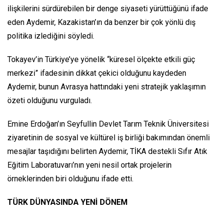
ilişkilerini sürdürebilen bir denge siyaseti yürüttüğünü ifade
eden Aydemir, Kazakistan’ın da benzer bir çok yönlü dış
politika izlediğini söyledi.
Tokayev’in Türkiye’ye yönelik “küresel ölçekte etkili güç
merkezi” ifadesinin dikkat çekici olduğunu kaydeden
Aydemir, bunun Avrasya hattındaki yeni stratejik yaklaşımın
özeti olduğunu vurguladı.
Emine Erdoğan’ın Seyfullin Devlet Tarım Teknik Üniversitesi
ziyaretinin de sosyal ve kültürel iş birliği bakımından önemli
mesajlar taşıdığını belirten Aydemir, TİKA destekli Sıfır Atık
Eğitim Laboratuvarı’nın yeni nesil ortak projelerin
örneklerinden biri olduğunu ifade etti.
TÜRK DÜNYASINDA YENİ DÖNEM