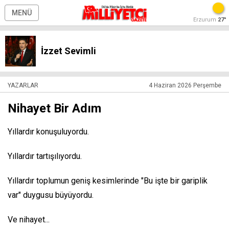
MENÜ
Erzurum
27°
İzzet Sevimli
YAZARLAR
4 Haziran 2026 Perşembe
Nihayet Bir Adım
Yıllardır konuşuluyordu.
Yıllardır tartışılıyordu.
Yıllardır toplumun geniş kesimlerinde "Bu işte bir gariplik
var" duygusu büyüyordu.
Ve nihayet...