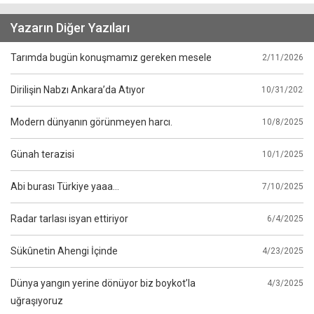
Yazarın Diğer Yazıları
Tarımda bugün konuşmamız gereken mesele
2/11/2026
Dirilişin Nabzı Ankara’da Atıyor
10/31/2025
Modern dünyanın görünmeyen harcı.
10/8/2025
Günah terazisi
10/1/2025
Abi burası Türkiye yaaa...
7/10/2025
Radar tarlası isyan ettiriyor
6/4/2025
Sükûnetin Ahengi İçinde
4/23/2025
Dünya yangın yerine dönüyor biz boykot’la
4/3/2025
uğraşıyoruz