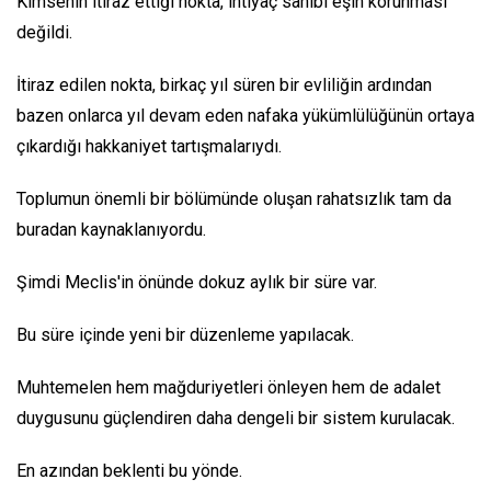
Kimsenin itiraz ettiği nokta, ihtiyaç sahibi eşin korunması
değildi.
İtiraz edilen nokta, birkaç yıl süren bir evliliğin ardından
bazen onlarca yıl devam eden nafaka yükümlülüğünün ortaya
çıkardığı hakkaniyet tartışmalarıydı.
Toplumun önemli bir bölümünde oluşan rahatsızlık tam da
buradan kaynaklanıyordu.
Şimdi Meclis'in önünde dokuz aylık bir süre var.
Bu süre içinde yeni bir düzenleme yapılacak.
Muhtemelen hem mağduriyetleri önleyen hem de adalet
duygusunu güçlendiren daha dengeli bir sistem kurulacak.
En azından beklenti bu yönde.