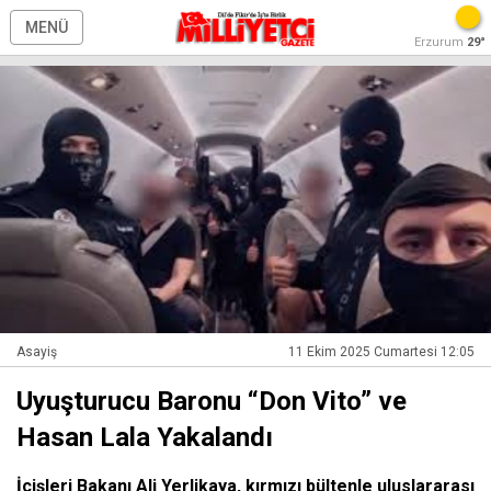
MENÜ
Erzurum
29°
Asayiş
11 Ekim 2025 Cumartesi 12:05
Uyuşturucu Baronu “Don Vito” ve
Hasan Lala Yakalandı
İçişleri Bakanı Ali Yerlikaya, kırmızı bültenle uluslararası