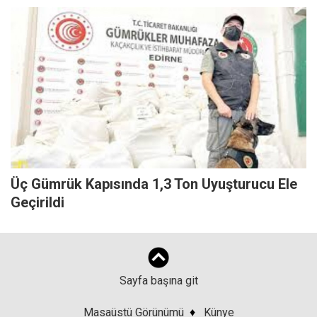
Üç Gümrük Kapısında 1,3 Ton Uyuşturucu Ele
Geçirildi
Sayfa başına git
Masaüstü Görünümü
♦
Künye