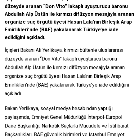
düzeyde aranan “Don Vito” lakaplı uyuşturucu baronu
Abdullah Alp Üstün ile kırmızı difüzyon mesajıyla aranan
organize suç örgütü üyesi Hasan Lala’nın Birleşik Arap
Emirlikleri’nde (BAE) yakalanarak Türkiye’ye iade
edildiğini açıkladı.
İçişleri Bakanı Ali Yerlikaya, kırmızı bültenle uluslararası
düzeyde aranan “Don Vito” lakaplı uyuşturucu baronu
Abdullah Alp Üstün ile kırmızı difüzyon mesajıyla aranan
organize suç örgütü üyesi Hasan Lala’nın Birleşik Arap
Emirlikleri’nde (BAE) yakalanarak Türkiye’ye iade edildiğini
açıkladı.
Bakan Yerlikaya, sosyal medya hesabından yaptığı
paylaşımda, Emniyet Genel Müdürlüğü İnterpol-Europol
Daire Başkanlığı, Narkotik Suçlarla Mücadele ve İstihbarat
Başkanlıkları, BAE güvenlik birimleri ve İstanbul Emniyet