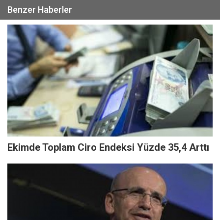
Benzer Haberler
Ekimde Toplam Ciro Endeksi Yüzde 35,4 Arttı