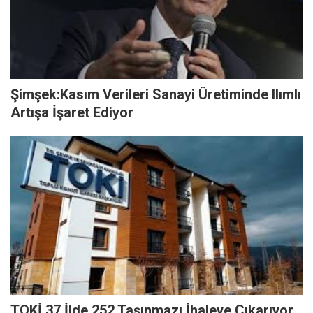
Şimşek:Kasım Verileri Sanayi Üretiminde Ilımlı
Artışa İşaret Ediyor
TOKİ 37 İlde 252 Taşınmazı İhaleye Çıkarıyor