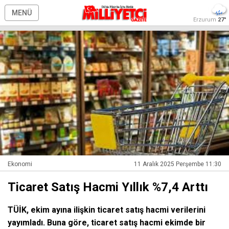
MENÜ
Erzurum
27°
Ekonomi
11 Aralık 2025 Perşembe 11:30
Ticaret Satış Hacmi Yıllık %7,4 Arttı
TÜİK, ekim ayına ilişkin ticaret satış hacmi verilerini
yayımladı. Buna göre, ticaret satış hacmi ekimde bir