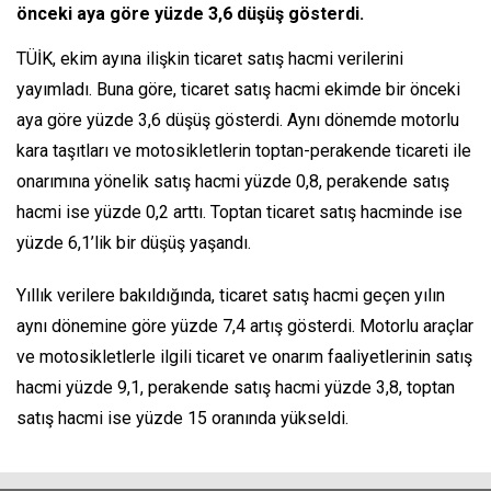
önceki aya göre yüzde 3,6 düşüş gösterdi.
TÜİK, ekim ayına ilişkin ticaret satış hacmi verilerini
yayımladı. Buna göre, ticaret satış hacmi ekimde bir önceki
aya göre yüzde 3,6 düşüş gösterdi. Aynı dönemde motorlu
kara taşıtları ve motosikletlerin toptan-perakende ticareti ile
onarımına yönelik satış hacmi yüzde 0,8, perakende satış
hacmi ise yüzde 0,2 arttı. Toptan ticaret satış hacminde ise
yüzde 6,1’lik bir düşüş yaşandı.
Yıllık verilere bakıldığında, ticaret satış hacmi geçen yılın
aynı dönemine göre yüzde 7,4 artış gösterdi. Motorlu araçlar
ve motosikletlerle ilgili ticaret ve onarım faaliyetlerinin satış
hacmi yüzde 9,1, perakende satış hacmi yüzde 3,8, toptan
satış hacmi ise yüzde 15 oranında yükseldi.