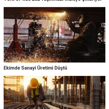
Ekimde Sanayi Üretimi Düştü