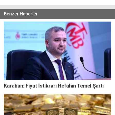
Benzer Haberler
Karahan: Fiyat İstikrarı Refahın Temel Şartı