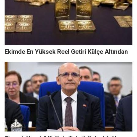
Ekimde En Yüksek Reel Getiri Külçe Altından