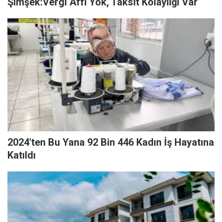
Şimşek:Vergi Affı Yok, Taksit Kolaylığı Var
2024'ten Bu Yana 92 Bin 446 Kadın İş Hayatına
Katıldı