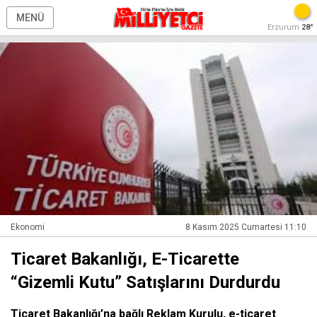
MENÜ
Erzurum
28°
Ekonomi
8 Kasım 2025 Cumartesi 11:10
Ticaret Bakanlığı, E-Ticarette
“Gizemli Kutu” Satışlarını Durdurdu
Ticaret Bakanlığı’na bağlı Reklam Kurulu, e-ticaret