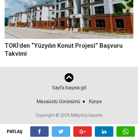
TOKİ'den “Yüzyılın Konut Projesi” Başvuru
Takvimi
Sayfa başına git
Masaüstü Görünümü
♦
Künye
Copyright © 2026 Milliyetçi Gazete
PAYLAŞ