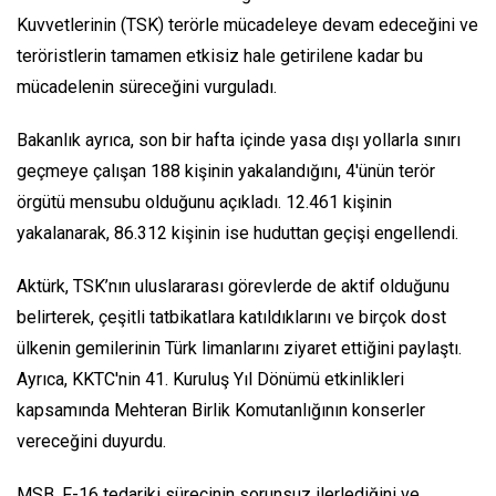
Kuvvetlerinin (TSK) terörle mücadeleye devam edeceğini ve
teröristlerin tamamen etkisiz hale getirilene kadar bu
mücadelenin süreceğini vurguladı.
Bakanlık ayrıca, son bir hafta içinde yasa dışı yollarla sınırı
geçmeye çalışan 188 kişinin yakalandığını, 4'ünün terör
örgütü mensubu olduğunu açıkladı. 12.461 kişinin
yakalanarak, 86.312 kişinin ise huduttan geçişi engellendi.
Aktürk, TSK’nın uluslararası görevlerde de aktif olduğunu
belirterek, çeşitli tatbikatlara katıldıklarını ve birçok dost
ülkenin gemilerinin Türk limanlarını ziyaret ettiğini paylaştı.
Ayrıca, KKTC'nin 41. Kuruluş Yıl Dönümü etkinlikleri
kapsamında Mehteran Birlik Komutanlığının konserler
vereceğini duyurdu.
MSB, F-16 tedariki sürecinin sorunsuz ilerlediğini ve