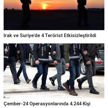
Irak ve Suriye'de 4 Terörist Etkisizleştirildi
Çember-24 Operasyonlarında 4.244 Kişi