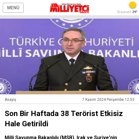
MENÜ
Erzurum
29°
Asayiş
7 Kasım 2024 Perşembe 12:53
Son Bir Haftada 38 Terörist Etkisiz
Hale Getirildi
Milli Savunma Bakanlığı (MSB), Irak ve Suriye'nin