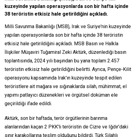
kuzeyinde yapılan operasyonlarda son bir hafta içinde
38 teröristin etkisiz hale getirildiğini açıkladı.
Milli Savunma Bakanlığı (MSB), Irak ve Suriye'nin kuzeyinde
yapılan operasyonlarda son bir hafta içinde 38 teröristin
etkisiz hale getirildiğini açıkladı. MSB Basın ve Halkla
İlişkiler Müşaviri Tuğamiral Zeki Aktürk, düzenlediği basın
toplantısında, 2024 yılı başından bu yana toplam 2.457
teröristin etkisiz hale getirildiğini belirtti. Ayrıca, Pençe-Kilit
operasyonu kapsamında Irak'ın kuzeyinde tespit edilen
teröristlere ait mağara ve sığınaklarda silah, mühimmat, el
yapımı patlayıcı düzenekleri ve örgütsel doküman ele
geçirildiği ifade edildi.
Aktürk, son bir haftada, terör örgütlerinin barınma
alanlarından kaçan 2 PKK'lı teröristin de Cizre ve Iğdır’daki
sınır karakollarına teslim olduğunu bildirdi. Türk Silahlı