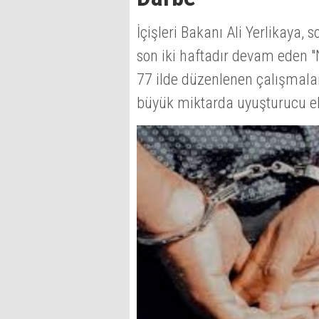
İçişleri Bakanı Ali Yerlikaya
son iki haftadır devam eden
77 ilde düzenlenen çalışmalar
büyük miktarda uyuşturucu ele