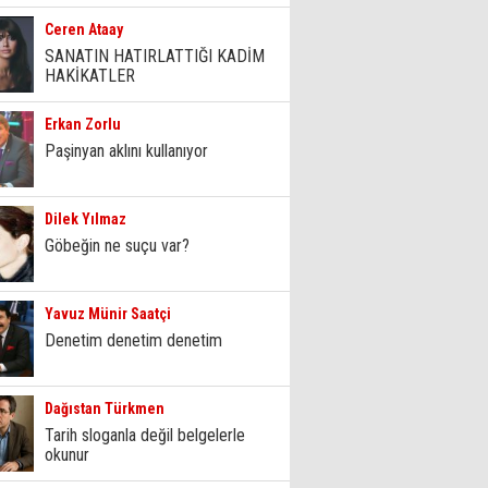
Ceren Ataay
SANATIN HATIRLATTIĞI KADİM
HAKİKATLER
Erkan Zorlu
Paşinyan aklını kullanıyor
Dilek Yılmaz
Göbeğin ne suçu var?
Yavuz Münir Saatçi
Denetim denetim denetim
Dağıstan Türkmen
Tarih sloganla değil belgelerle
okunur