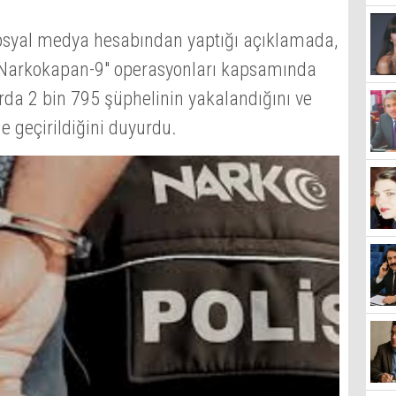
, sosyal medya hesabından yaptığı açıklamada,
 "Narkokapan-9" operasyonları kapsamında
da 2 bin 795 şüphelinin yakalandığını ve
 geçirildiğini duyurdu.