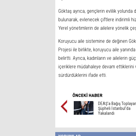
Göktaş ayrıca, gençlerin evlilik yolunda
bulunarak, evlenecek çiftlere indirimli 
Yerel yönetimlerin de ailelere yönelik çeş
Koruyucu aile sistemine de değinen Gökt
Projesi ile birlikte, koruyucu aile yanın
belirtti. Ayrıca, kadınların ve ailelerin 
içeriklere müdahaleye devam ettiklerini ve
sürdürdüklerini ifade etti.
DEAŞ'a Bağış Toplaya
Şüpheli İstanbul'da
Yakalandı