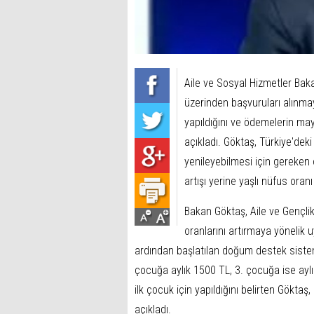
Aile ve Sosyal Hizmetler Bak
üzerinden başvuruları alınm
yapıldığını ve ödemelerin ma
açıkladı. Göktaş, Türkiye'deki
yenileyebilmesi için gereken 
artışı yerine yaşlı nüfus oranı
Bakan Göktaş, Aile ve Gençlik
oranlarını artırmaya yönelik uy
ardından başlatılan doğum destek sistemi
çocuğa aylık 1500 TL, 3. çocuğa ise aylı
ilk çocuk için yapıldığını belirten Gökt
açıkladı.