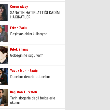
Ceren Ataay
SANATIN HATIRLATTIĞI KADİM
HAKİKATLER
Erkan Zorlu
Paşinyan aklını kullanıyor
Dilek Yılmaz
Göbeğin ne suçu var?
Yavuz Münir Saatçi
Denetim denetim denetim
Dağıstan Türkmen
Tarih sloganla değil belgelerle
okunur