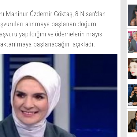
anı Mahinur Özdemir Göktaş, 8 Nisan'dan
başvuruları alınmaya başlanan doğum
aşvuru yapıldığını ve ödemelerin mayıs
 aktarılmaya başlanacağını açıkladı.