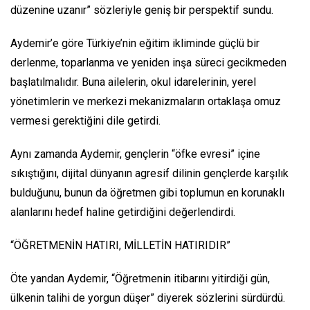
düzenine uzanır” sözleriyle geniş bir perspektif sundu.
Aydemir’e göre Türkiye’nin eğitim ikliminde güçlü bir
derlenme, toparlanma ve yeniden inşa süreci gecikmeden
başlatılmalıdır. Buna ailelerin, okul idarelerinin, yerel
yönetimlerin ve merkezi mekanizmaların ortaklaşa omuz
vermesi gerektiğini dile getirdi.
Aynı zamanda Aydemir, gençlerin “öfke evresi” içine
sıkıştığını, dijital dünyanın agresif dilinin gençlerde karşılık
bulduğunu, bunun da öğretmen gibi toplumun en korunaklı
alanlarını hedef haline getirdiğini değerlendirdi.
“ÖĞRETMENİN HATIRI, MİLLETİN HATIRIDIR”
Öte yandan Aydemir, “Öğretmenin itibarını yitirdiği gün,
ülkenin talihi de yorgun düşer” diyerek sözlerini sürdürdü.