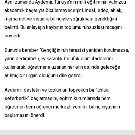
Aynı zamanda Aydemir, Türkiye’nin millî eğitiminin yalnızca
akademik başarıyla ölçülemeyeceğini, insaf, edep, ahlak,
merhamet ve insanlık bilinciyle yoğrulması gerektiğini
belirtti. Bu anlayışın kaybının toplumu ruhsuzlaştıracağını
söyledi.
Bununla beraber “Gençliğin ruh terazisi yeniden kurulmazsa,
yarın dediğimiz şey karanlık bir ufuk olur” ifadelerini
kullanarak, öğretmene uzanan her elin aslında geleceğe
atılmış bir urgan olduğunu dile getirdi.
Aydemir, devletin ve toplumun topyekûn bir “ahlaki
seferberlik” başlatmasını, eğitim kurumlarında hem
öğretmen hem öğrenci merkezli yeni bir bilinç inşasının
başlamasını önerdi.