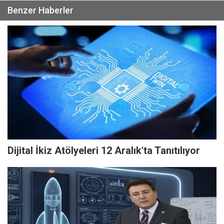
Benzer Haberler
Dijital İkiz Atölyeleri 12 Aralık'ta Tanıtılıyor