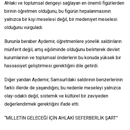
Ahlaki ve toplumsal dengeyi sağlayan en önemli figürlerden
birinin öğretmen olduğunu, bu figürün hırpalanmasının
yalnızca bir kişi meselesi değil, bir medeniyet meselesi
olduğunu vurguladı.
Bununla beraber Aydemir, öğretmenlere yönelik saldırıların
münferit değil, artış eğiliminde olduğunu belirterek devlet
kurumlarının ve toplumsal önderlerin bu konuda yüksek bir
hassasiyet geliştirmesi gerektiğini dile getirdi.
Diğer yandan Aydemir, Samsun’daki saldırının benzerlerinin
farklı illerde de yaşandığını, bu nedenle meseleyi yalnızca
olay-odaklı değil, sistemik ve kültürel bir zaviyeden
değerlendirmek gerektiğini ifade etti.
“MİLLETİN GELECEĞİ İÇİN AHLAKİ SEFERBERLİK ŞART”