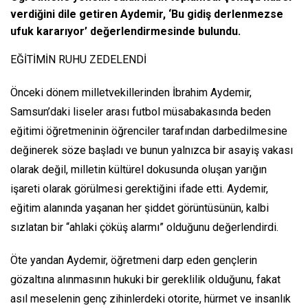
verdiğini dile getiren Aydemir, ‘Bu gidiş derlenmezse
ufuk kararıyor’ değerlendirmesinde bulundu.
EĞİTİMİN RUHU ZEDELENDİ
Önceki dönem milletvekillerinden İbrahim Aydemir,
Samsun’daki liseler arası futbol müsabakasında beden
eğitimi öğretmeninin öğrenciler tarafından darbedilmesine
değinerek söze başladı ve bunun yalnızca bir asayiş vakası
olarak değil, milletin kültürel dokusunda oluşan yarığın
işareti olarak görülmesi gerektiğini ifade etti. Aydemir,
eğitim alanında yaşanan her şiddet görüntüsünün, kalbi
sızlatan bir “ahlaki çöküş alarmı” olduğunu değerlendirdi.
Öte yandan Aydemir, öğretmeni darp eden gençlerin
gözaltına alınmasının hukuki bir gereklilik olduğunu, fakat
asıl meselenin genç zihinlerdeki otorite, hürmet ve insanlık