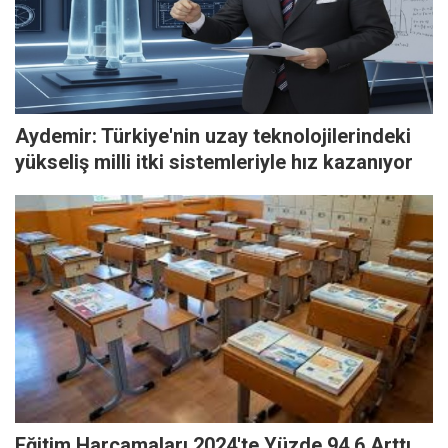
Aydemir: Türkiye'nin uzay teknolojilerindeki
yükseliş milli itki sistemleriyle hız kazanıyor
Eğitim Harcamaları 2024'te Yüzde 94,6 Arttı