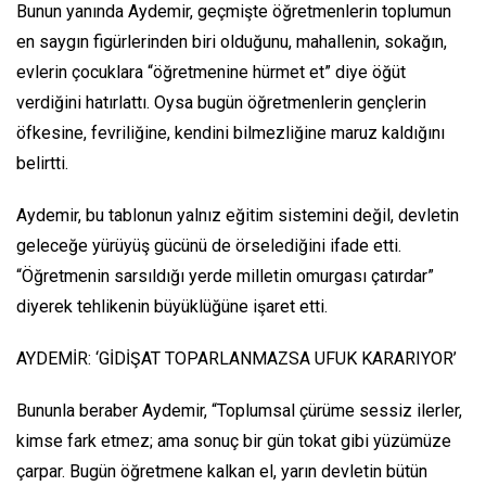
Bunun yanında Aydemir, geçmişte öğretmenlerin toplumun
en saygın figürlerinden biri olduğunu, mahallenin, sokağın,
evlerin çocuklara “öğretmenine hürmet et” diye öğüt
verdiğini hatırlattı. Oysa bugün öğretmenlerin gençlerin
öfkesine, fevriliğine, kendini bilmezliğine maruz kaldığını
belirtti.
Aydemir, bu tablonun yalnız eğitim sistemini değil, devletin
geleceğe yürüyüş gücünü de örselediğini ifade etti.
“Öğretmenin sarsıldığı yerde milletin omurgası çatırdar”
diyerek tehlikenin büyüklüğüne işaret etti.
AYDEMİR: ‘GİDİŞAT TOPARLANMAZSA UFUK KARARIYOR’
Bununla beraber Aydemir, “Toplumsal çürüme sessiz ilerler,
kimse fark etmez; ama sonuç bir gün tokat gibi yüzümüze
çarpar. Bugün öğretmene kalkan el, yarın devletin bütün