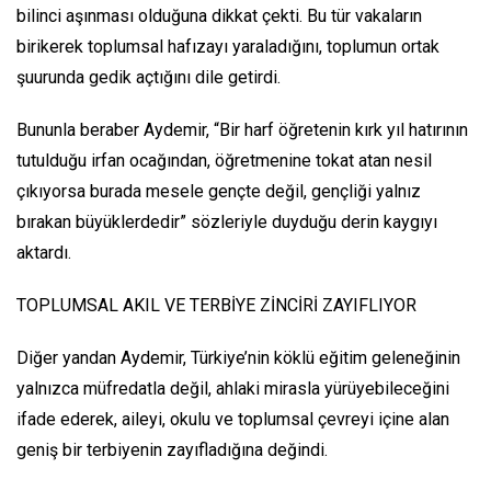
bilinci aşınması olduğuna dikkat çekti. Bu tür vakaların
birikerek toplumsal hafızayı yaraladığını, toplumun ortak
şuurunda gedik açtığını dile getirdi.
Bununla beraber Aydemir, “Bir harf öğretenin kırk yıl hatırının
tutulduğu irfan ocağından, öğretmenine tokat atan nesil
çıkıyorsa burada mesele gençte değil, gençliği yalnız
bırakan büyüklerdedir” sözleriyle duyduğu derin kaygıyı
aktardı.
TOPLUMSAL AKIL VE TERBİYE ZİNCİRİ ZAYIFLIYOR
Diğer yandan Aydemir, Türkiye’nin köklü eğitim geleneğinin
yalnızca müfredatla değil, ahlaki mirasla yürüyebileceğini
ifade ederek, aileyi, okulu ve toplumsal çevreyi içine alan
geniş bir terbiyenin zayıfladığına değindi.