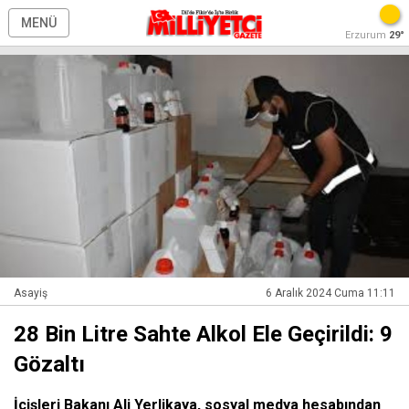
MENÜ
Erzurum
29°
Asayiş
6 Aralık 2024 Cuma 11:11
28 Bin Litre Sahte Alkol Ele Geçirildi: 9
Gözaltı
İçişleri Bakanı Ali Yerlikaya, sosyal medya hesabından