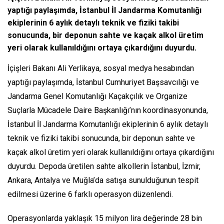
yaptığı paylaşımda, İstanbul İl Jandarma Komutanlığı
ekiplerinin 6 aylık detaylı teknik ve fiziki takibi
sonucunda, bir deponun sahte ve kaçak alkol üretim
yeri olarak kullanıldığını ortaya çıkardığını duyurdu.
İçişleri Bakanı Ali Yerlikaya, sosyal medya hesabından
yaptığı paylaşımda, İstanbul Cumhuriyet Başsavcılığı ve
Jandarma Genel Komutanlığı Kaçakçılık ve Organize
Suçlarla Mücadele Daire Başkanlığı’nın koordinasyonunda,
İstanbul İl Jandarma Komutanlığı ekiplerinin 6 aylık detaylı
teknik ve fiziki takibi sonucunda, bir deponun sahte ve
kaçak alkol üretim yeri olarak kullanıldığını ortaya çıkardığını
duyurdu. Depoda üretilen sahte alkollerin İstanbul, İzmir,
Ankara, Antalya ve Muğla’da satışa sunulduğunun tespit
edilmesi üzerine 6 farklı operasyon düzenlendi.
Operasyonlarda yaklaşık 15 milyon lira değerinde 28 bin